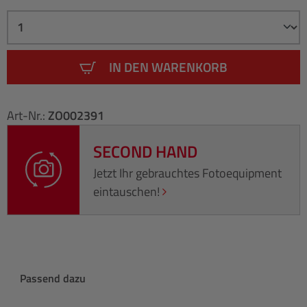
IN DEN WARENKORB
Art-Nr.:
ZO002391
SECOND HAND
Jetzt Ihr gebrauchtes Fotoequipment
eintauschen!
Produktgalerie überspringen
Passend dazu