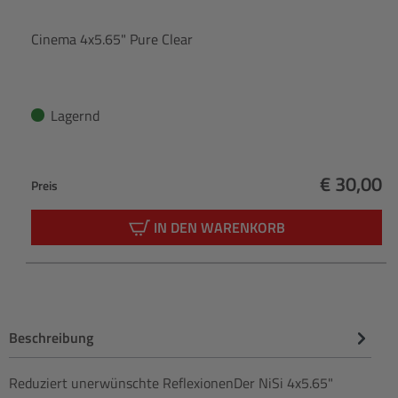
Cinema 4x5.65" Pure Clear
Lagernd
€ 30,00
Preis
Regulärer
IN DEN WARENKORB
Beschreibung
Reduziert unerwünschte ReflexionenDer NiSi 4x5.65"