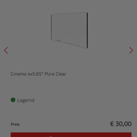
Cinema 4x5.65" Pure Clear
Lagernd
€ 30,00
Preis
Regulärer