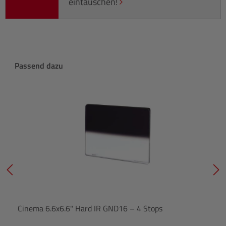
eintauschen!
Produktgalerie überspringen
Passend dazu
Cinema 6.6x6.6" Hard IR GND16 – 4 Stops