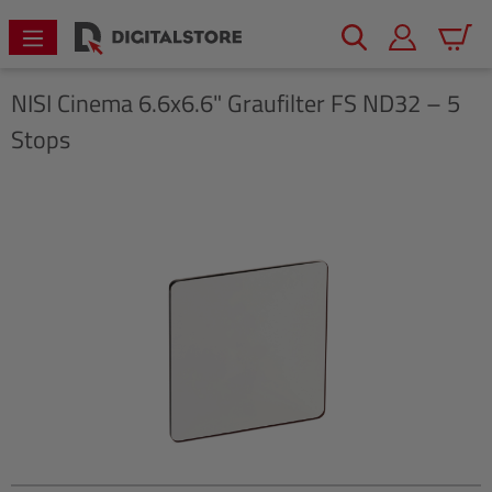
alt springen
Warenk
NISI
Cinema 6.6x6.6" Graufilter FS ND32 – 5
Stops
Bildergalerie überspringen