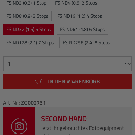
FS ND2 (0.3) 1 Stop
FS ND4 (0.6) 2 Stops
FS ND8 (0.9) 3 Stops
FS ND16 (1.2) 4 Stops
FS ND32 (1.5) 5 Stops
FS ND64 (1.8) 6 Stops
FS ND128 (2.1) 7 Stops
FS ND256 (2.4) 8 Stops
IN DEN WARENKORB
Art-Nr.:
ZO002731
SECOND HAND
Jetzt Ihr gebrauchtes Fotoequipment