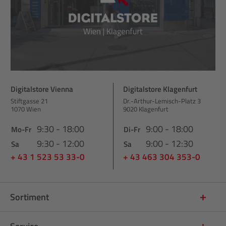
Digitalstore Vienna
Digitalstore Klagenfurt
Stiftgasse 21
Dr.-Arthur-Lemisch-Platz 3
1070 Wien
9020 Klagenfurt
9:30 - 18:00
9:00 - 18:00
Mo-Fr
Di-Fr
9:30 - 12:00
9:00 - 12:30
Sa
Sa
+ 43 1 523 53 33-0
+ 43 463 304 353-0
Sortiment