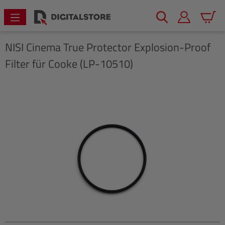
alt springen
Warenk
NISI
Cinema True Protector Explosion-Proof
Filter für Cooke (LP-10510)
Bildergalerie überspringen