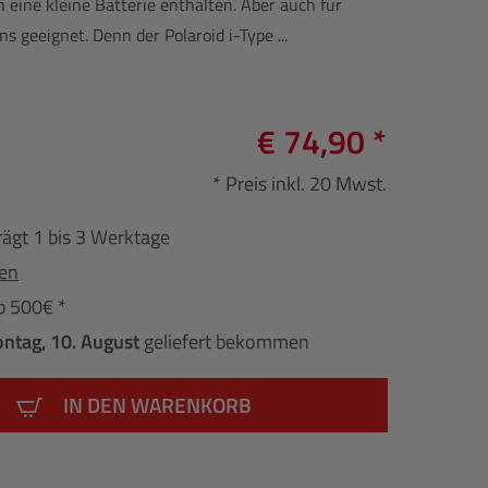
h eine kleine Batterie enthalten. Aber auch für
 geeignet. Denn der Polaroid i-Type ...
€ 74,90 *
* Preis inkl. 20 Mwst.
rägt 1 bis 3 Werktage
fen
b 500€ *
ntag, 10. August
geliefert bekommen
IN DEN WARENKORB