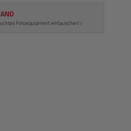
HAND
rauchtes Fotoequipment eintauschen!