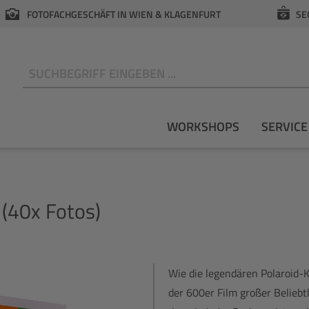
FOTOFACHGESCHÄFT IN WIEN & KLAGENFURT
SE
N
WORKSHOPS
SERVICE
 (40x Fotos)
Wie die legendären Polaroid-
der 600er Film großer Beliebt