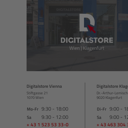
Digitalstore Vienna
Digitalstore Klag
Stiftgasse 21
Dr.-Arthur-Lemisch
1070 Wien
9020 Klagenfurt
9:30 - 18:00
9:00 - 1
Mo-Fr
Di-Fr
9:30 - 12:00
9:00 - 1
Sa
Sa
+ 43 1 523 53 33-0
+ 43 463 304