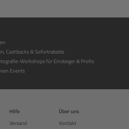
ten
n, Cashbacks & Sofortrabatte
tografie-Workshops für Einsteiger & Profis
osen Events
Hilfe
Über uns
Versand
Kontakt