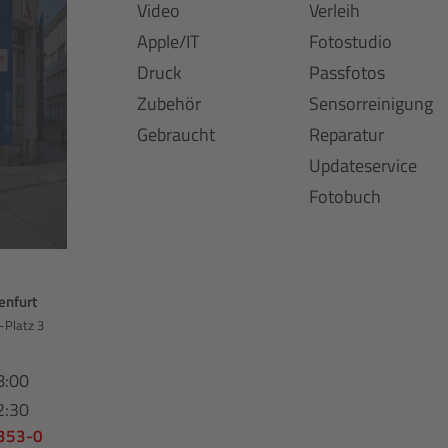
Video
Verleih
Apple/IT
Fotostudio
Druck
Passfotos
Zubehör
Sensorreinigung
Gebraucht
Reparatur
Updateservice
Fotobuch
enfurt
-Platz 3
8:00
2:30
 353-0