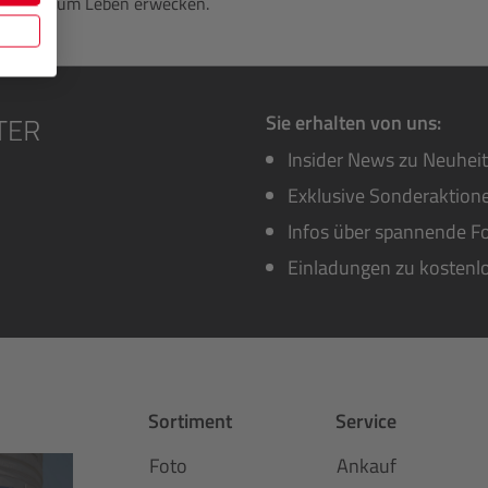
erungen zum Leben erwecken.
Sie erhalten von uns:
Insider News zu Neuhei
Exklusive Sonderaktione
Infos über spannende Fo
Einladungen zu kostenl
Sortiment
Service
Foto
Ankauf