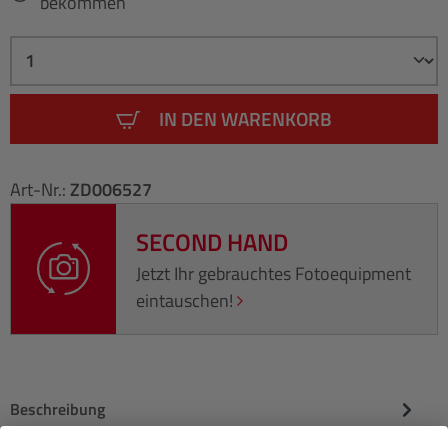
bekommen
IN DEN WARENKORB
Art-Nr.:
ZD006527
SECOND HAND
Jetzt Ihr gebrauchtes Fotoequipment
eintauschen!
Beschreibung