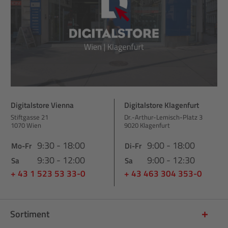
Digitalstore Vienna
Digitalstore Klagenfurt
Stiftgasse 21
Dr.-Arthur-Lemisch-Platz 3
1070 Wien
9020 Klagenfurt
9:30 - 18:00
9:00 - 18:00
Mo-Fr
Di-Fr
9:30 - 12:00
9:00 - 12:30
Sa
Sa
+ 43 1 523 53 33-0
+ 43 463 304 353-0
Sortiment