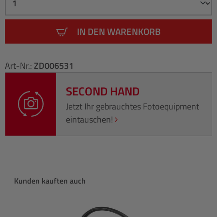
IN DEN WARENKORB
Art-Nr.:
ZD006531
SECOND HAND
Jetzt Ihr gebrauchtes Fotoequipment
eintauschen!
Produktgalerie überspringen
Kunden kauften auch