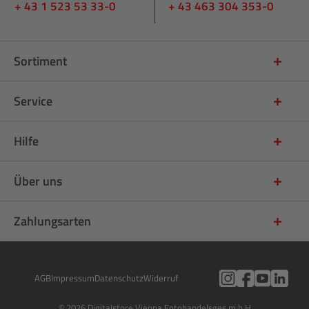
+ 43 1 523 53 33-0
+ 43 463 304 353-0
Sortiment
Service
Hilfe
Über uns
Zahlungsarten
AGB
Impressum
Datenschutz
Widerruf
© 2026 Digitalstore Vienna Fotohandelsges.m.b.H