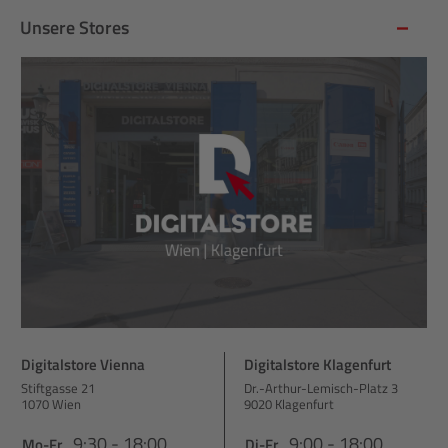
Unsere Stores
Digitalstore Vienna
Digitalstore Klagenfurt
Stiftgasse 21
Dr.-Arthur-Lemisch-Platz 3
1070 Wien
9020 Klagenfurt
9:30 - 18:00
9:00 - 18:00
Mo-Fr
Di-Fr