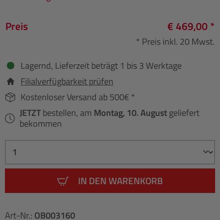
Preis
€ 469,00 *
* Preis inkl. 20 Mwst.
Lagernd, Lieferzeit beträgt 1 bis 3 Werktage
Filialverfügbarkeit prüfen
Kostenloser Versand ab 500€ *
JETZT
bestellen, am
Montag, 10. August
geliefert
bekommen
IN DEN WARENKORB
Art-Nr.:
OB003160