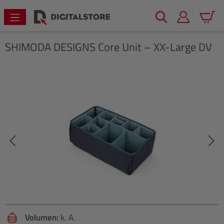
alt springen
Warenk
SHIMODA DESIGNS
Core Unit – XX-Large DV
Bildergalerie überspringen
Volumen:
k. A.