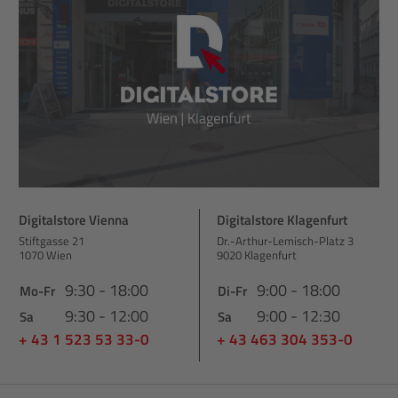
Digitalstore Vienna
Digitalstore Klagenfurt
Stiftgasse 21
Dr.-Arthur-Lemisch-Platz 3
1070 Wien
9020 Klagenfurt
9:30 - 18:00
9:00 - 18:00
Mo-Fr
Di-Fr
9:30 - 12:00
9:00 - 12:30
Sa
Sa
+ 43 1 523 53 33-0
+ 43 463 304 353-0