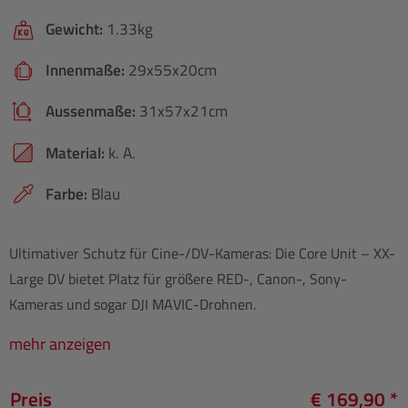
Gewicht:
1.33kg
Innenmaße:
29x55x20cm
Aussenmaße:
31x57x21cm
Material:
k. A.
Farbe:
Blau
Ultimativer Schutz für Cine-/DV-Kameras: Die Core Unit – XX-
Large DV bietet Platz für größere RED-, Canon-, Sony-
Kameras und sogar DJI MAVIC-Drohnen.
mehr anzeigen
Preis
€ 169,90 *