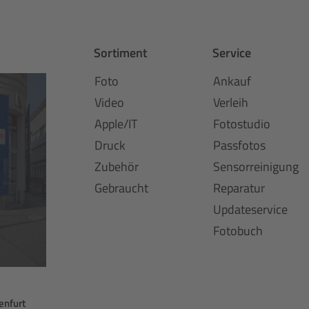
Sortiment
Service
Foto
Ankauf
Video
Verleih
Apple/IT
Fotostudio
Druck
Passfotos
Zubehör
Sensorreinigung
Gebraucht
Reparatur
Updateservice
Fotobuch
enfurt