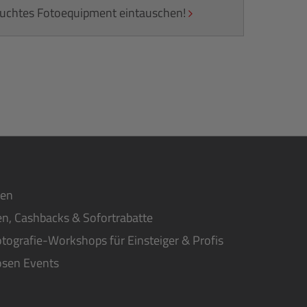
rauchtes Fotoequipment eintauschen!
ten
n, Cashbacks & Sofortrabatte
tografie-Workshops für Einsteiger & Profis
osen Events