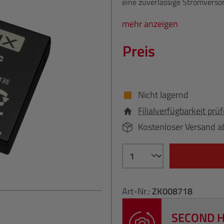
eine zuverlässige Stromverso
mehr anzeigen
Preis
Nicht lagernd
Filialverfügbarkeit prü
Kostenloser Versand a
Art-Nr.:
ZK008718
SECOND 