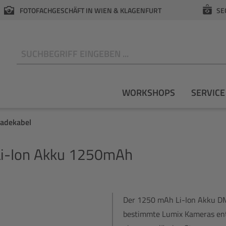
FOTOFACHGESCHÄFT IN WIEN & KLAGENFURT
SE
N
WORKSHOPS
SERVICE
Ladekabel
-Ion Akku 1250mAh
Der 1250 mAh Li-Ion Akku DMW
bestimmte Lumix Kameras entw