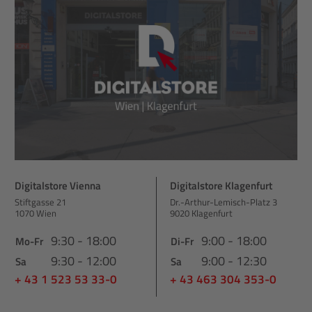
Digitalstore Vienna
Digitalstore Klagenfurt
Stiftgasse 21
Dr.-Arthur-Lemisch-Platz 3
1070 Wien
9020 Klagenfurt
9:30 - 18:00
9:00 - 18:00
Mo-Fr
Di-Fr
9:30 - 12:00
9:00 - 12:30
Sa
Sa
+ 43 1 523 53 33-0
+ 43 463 304 353-0