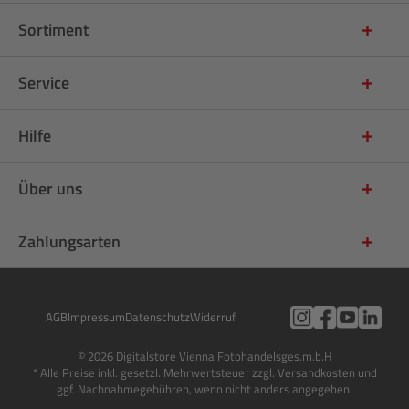
Sortiment
Service
Hilfe
Über uns
Zahlungsarten
AGB
Impressum
Datenschutz
Widerruf
© 2026 Digitalstore Vienna Fotohandelsges.m.b.H
* Alle Preise inkl. gesetzl. Mehrwertsteuer zzgl. Versandkosten und
ggf. Nachnahmegebühren, wenn nicht anders angegeben.