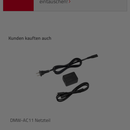
eintauschen!
Produktgalerie überspringen
Kunden kauften auch
DMW-AC11 Netzteil