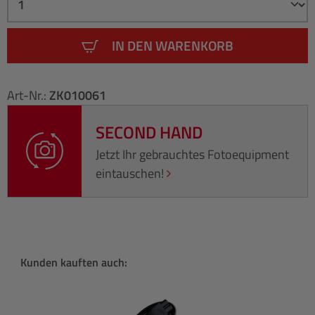
IN DEN WARENKORB
Art-Nr.:
ZK010061
SECOND HAND
Jetzt Ihr gebrauchtes Fotoequipment
eintauschen!
Produktgalerie überspringen
Kunden kauften auch: