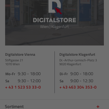
Digitalstore Vienna
Digitalstore Klagenfurt
Stiftgasse 21
Dr.-Arthur-Lemisch-Platz 3
1070 Wien
9020 Klagenfurt
9:30 - 18:00
9:00 - 18:00
Mo-Fr
Di-Fr
9:30 - 12:00
9:00 - 12:30
Sa
Sa
+ 43 1 523 53 33-0
+ 43 463 304 353-0
Sortiment