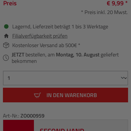
Preis
€ 9,99 *
* Preis inkl. 20 Mwst.
Lagernd, Lieferzeit beträgt 1 bis 3 Werktage
Filialverfügbarkeit prüfen
Kostenloser Versand ab 500€ *
JETZT
bestellen, am
Montag, 10. August
geliefert
bekommen
IN DEN WARENKORB
Art-Nr.:
ZO000959
SECOND HAND