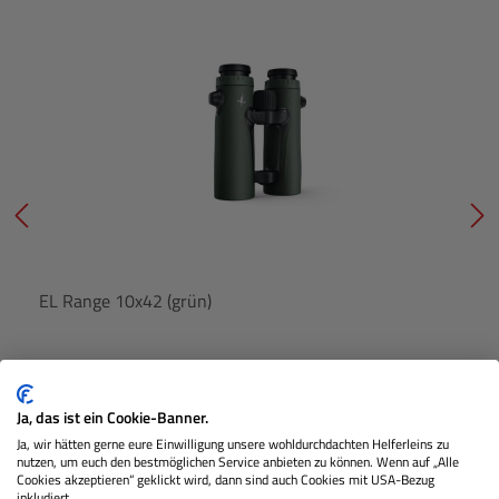
EL Range 10x42 (grün)
Nicht Lagernd
Ja, das ist ein Cookie-Banner.
Ja, wir hätten gerne eure Einwilligung unsere wohldurchdachten Helferleins zu
nutzen, um euch den bestmöglichen Service anbieten zu können. Wenn auf „Alle
€ 3.330,00
Cookies akzeptieren“ geklickt wird, dann sind auch Cookies mit USA-Bezug
Preis
inkludiert.