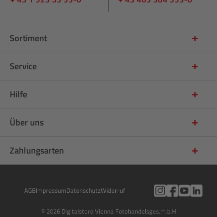
Sortiment
Service
Hilfe
Über uns
Zahlungsarten
AGB
Impressum
Datenschutz
Widerruf
© 2026 Digitalstore Vienna Fotohandelsges.m.b.H