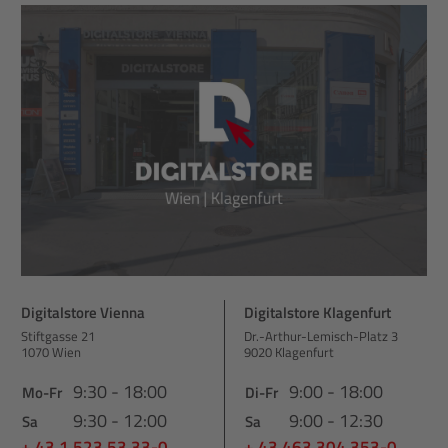
Digitalstore Vienna
Digitalstore Klagenfurt
Stiftgasse 21
Dr.-Arthur-Lemisch-Platz 3
1070 Wien
9020 Klagenfurt
9:30 - 18:00
9:00 - 18:00
Mo-Fr
Di-Fr
9:30 - 12:00
9:00 - 12:30
Sa
Sa
+ 43 1 523 53 33-0
+ 43 463 304 353-0