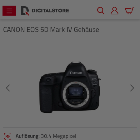
alt springen
Warenk
CANON
EOS 5D Mark IV Gehäuse
Bildergalerie überspringen
Auflösung:
30.4 Megapixel