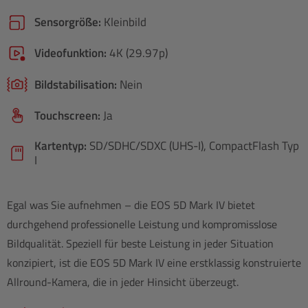
Sensorgröße:
Kleinbild
Videofunktion:
4K (29.97p)
Bildstabilisation:
Nein
Touchscreen:
Ja
Kartentyp:
SD/​SDHC/​SDXC (UHS-I), CompactFlash Typ
I
Egal was Sie aufnehmen – die EOS 5D Mark IV bietet
durchgehend professionelle Leistung und kompromisslose
Bildqualität. Speziell für beste Leistung in jeder Situation
konzipiert, ist die EOS 5D Mark IV eine erstklassig konstruierte
Allround-Kamera, die in jeder Hinsicht überzeugt.