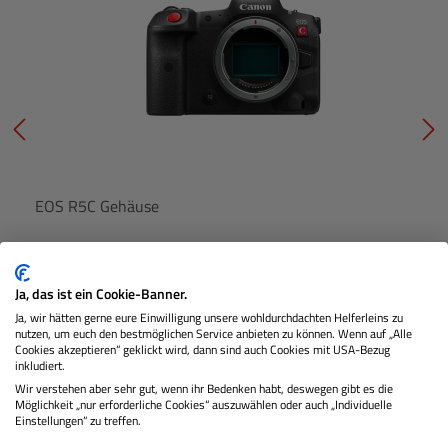
EOS R5C Gehäuse
Lagernd
Ja, das ist ein Cookie-Banner.
Ja, wir hätten gerne eure Einwilligung unsere wohldurchdachten Helferleins zu
nutzen, um euch den bestmöglichen Service anbieten zu können. Wenn auf „Alle
Cookies akzeptieren“ geklickt wird, dann sind auch Cookies mit USA-Bezug
€ 3.399,00
inkludiert.
Preis
Regulärer Pr
Wir verstehen aber sehr gut, wenn ihr Bedenken habt, deswegen gibt es die
Möglichkeit „nur erforderliche Cookies“ auszuwählen oder auch „Individuelle
IN DEN WARENKORB
Einstellungen“ zu treffen.