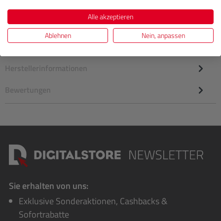
Alle akzeptieren
Ablehnen
Nein, anpassen
Beschreibung
Herstellerinformationen
Bewertungen
Sie erhalten von uns:
Exklusive Sonderaktionen, Cashbacks &
Sofortrabatte