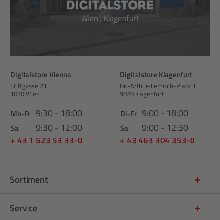
Digitalstore Vienna
Digitalstore Klagenfurt
Stiftgasse 21
Dr.-Arthur-Lemisch-Platz 3
1070 Wien
9020 Klagenfurt
9:30 - 18:00
9:00 - 18:00
Mo-Fr
Di-Fr
9:30 - 12:00
9:00 - 12:30
Sa
Sa
+ 43 1 523 53 33-0
+ 43 463 304 353-0
Sortiment
Service