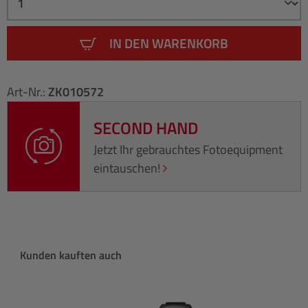
IN DEN WARENKORB
Art-Nr.:
ZK010572
SECOND HAND
Jetzt Ihr gebrauchtes Fotoequipment
eintauschen!
Produktgalerie überspringen
Kunden kauften auch