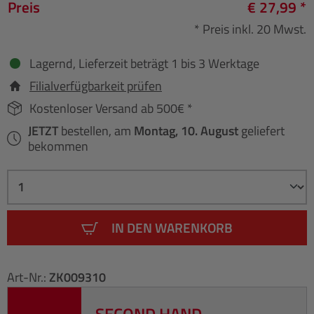
Preis
€ 27,99 *
* Preis inkl. 20 Mwst.
Lagernd, Lieferzeit beträgt 1 bis 3 Werktage
Filialverfügbarkeit prüfen
Kostenloser Versand ab 500€ *
JETZT
bestellen, am
Montag, 10. August
geliefert
bekommen
IN DEN WARENKORB
Art-Nr.:
ZK009310
SECOND HAND