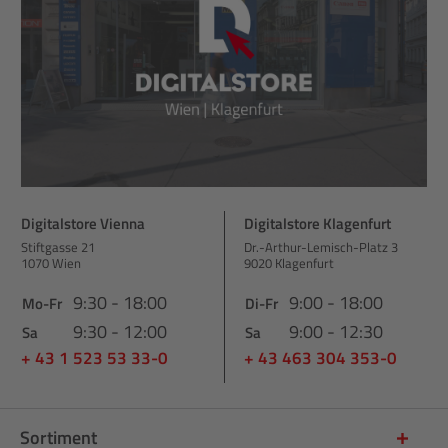
Digitalstore Vienna
Digitalstore Klagenfurt
Stiftgasse 21
Dr.-Arthur-Lemisch-Platz 3
1070 Wien
9020 Klagenfurt
9:30 - 18:00
9:00 - 18:00
Mo-Fr
Di-Fr
9:30 - 12:00
9:00 - 12:30
Sa
Sa
+ 43 1 523 53 33-0
+ 43 463 304 353-0
Sortiment