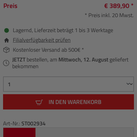
Preis
€ 389,90 *
* Preis inkl. 20 Mwst.
Lagernd, Lieferzeit beträgt 1 bis 3 Werktage
Filialverfügbarkeit prüfen
Kostenloser Versand ab 500€ *
JETZT
bestellen, am
Mittwoch, 12. August
geliefert
bekommen
IN DEN WARENKORB
Art-Nr.:
ST002934