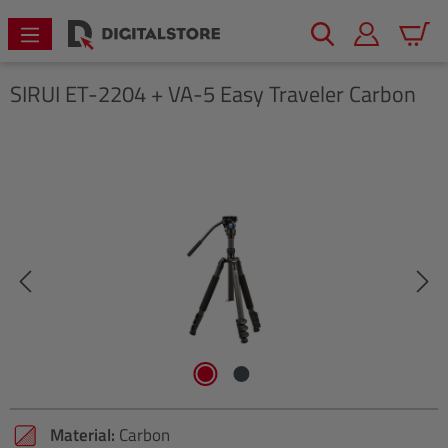
alt springen
Warenk
SIRUI
ET-2204 + VA-5 Easy Traveler Carbon
Bildergalerie überspringen
Material:
Carbon