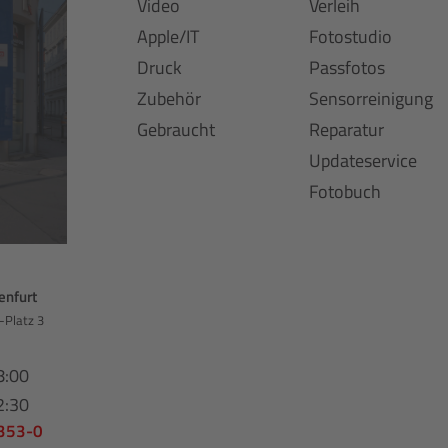
Video
Verleih
Apple/IT
Fotostudio
Druck
Passfotos
Zubehör
Sensorreinigung
Gebraucht
Reparatur
Updateservice
Fotobuch
enfurt
-Platz 3
8:00
2:30
 353-0