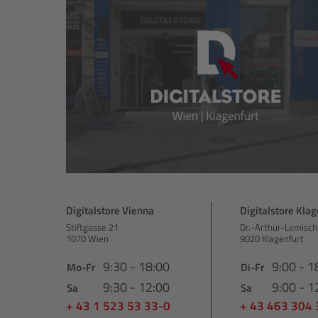
Digitalstore Vienna
Digitalstore Klag
Stiftgasse 21
Dr.-Arthur-Lemisch
1070 Wien
9020 Klagenfurt
9:30 - 18:00
9:00 - 1
Mo-Fr
Di-Fr
9:30 - 12:00
9:00 - 1
Sa
Sa
+ 43 1 523 53 33-0
+ 43 463 304