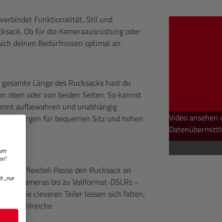
erbindet Funktionalität, Stil und
ucksack. Ob für die Kameraausrüstung oder
sich deinen Bedürfnissen optimal an.
e gesamte Länge des Rucksacks hast du
von oben oder von beiden Seiten. So kannst
rennt aufbewahren und unabhängig
Video ansehen 
gurte sorgen für bequemen Sitz und hohen
Datenübermittl
 um
en“
extrem flexibel: Passe den Rucksack an
t „nur
Systemkameras bis zu Vollformat-DSLRs –
ände. Die cleveren Teiler lassen sich falten,
omit zahlreiche