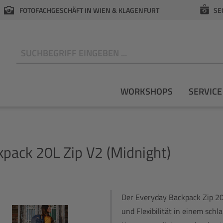
FOTOFACHGESCHÄFT IN WIEN & KLAGENFURT
SE
N
WORKSHOPS
SERVICE
pack 20L Zip V2 (Midnight)
Der Everyday Backpack Zip 20 
und Flexibilität in einem sch