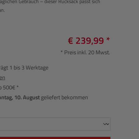
glichen Gebrauch – dieser Rucksack passt sich
an.
€ 239,99 *
* Preis inkl. 20 Mwst.
rägt 1 bis 3 Werktage
fen
b 500€ *
ntag, 10. August
geliefert bekommen