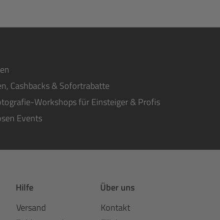
ten
n, Cashbacks & Sofortrabatte
tografie-Workshops für Einsteiger & Profis
osen Events
Hilfe
Über uns
Versand
Kontakt