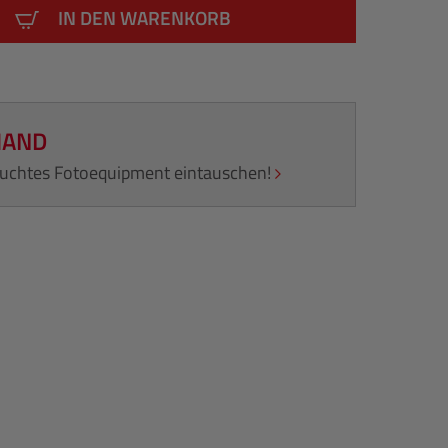
IN DEN WARENKORB
HAND
rauchtes Fotoequipment eintauschen!