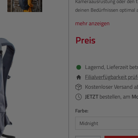
Kameraausrüstung oder den tä
deinen Bedürfnissen optimal 
mehr anzeigen
Preis
Lagernd, Lieferzeit bet
Filialverfügbarkeit prü
Kostenloser Versand a
JETZT
bestellen, am
Mo
Farbe: