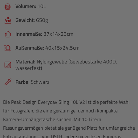
Volumen:
10L
Gewicht:
650g
Innenmaße:
37x14x23cm
Außenmaße:
40x15x24.5cm
Material:
Nylongewebe (Gewebestärke 400D,
wasserfest)
Farbe:
Schwarz
Die Peak Design Everyday Sling 10L V2 ist die perfekte Wahl
für Fotografen, die eine geräumige, dennoch kompakte
Kamera-Umhängetasche suchen. Mit 10 Litern
Fassungsvermögen bietet sie genügend Platz für umfangreiche
Fotoausrüstung – von DSLR- oder spiegellosen Kameras