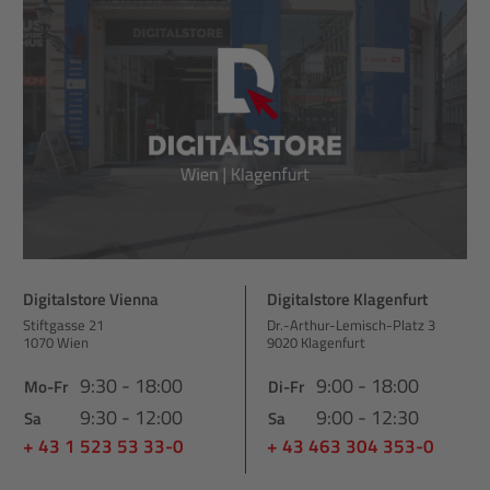
Digitalstore Vienna
Digitalstore Klagenfurt
Stiftgasse 21
Dr.-Arthur-Lemisch-Platz 3
1070 Wien
9020 Klagenfurt
9:30 - 18:00
9:00 - 18:00
Mo-Fr
Di-Fr
9:30 - 12:00
9:00 - 12:30
Sa
Sa
+ 43 1 523 53 33-0
+ 43 463 304 353-0