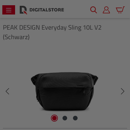
alt springen
Warenk
PEAK DESIGN
Everyday Sling 10L V2
(Schwarz)
Bildergalerie überspringen