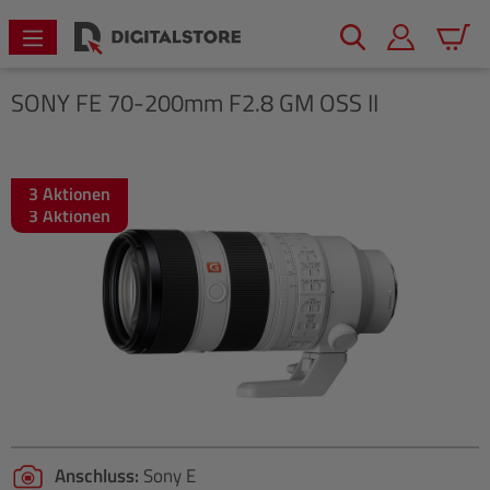
alt springen
Warenk
SONY
FE 70-200mm F2.8 GM OSS II
3 Aktionen
Bildergalerie überspringen
3 Aktionen
Anschluss:
Sony E