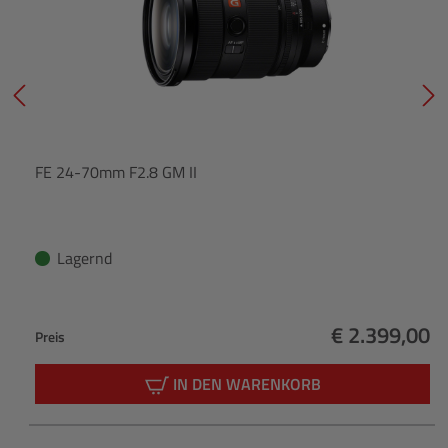
FE 24-70mm F2.8 GM II
Lagernd
€ 2.399,00
Preis
Regulärer Pr
IN DEN WARENKORB