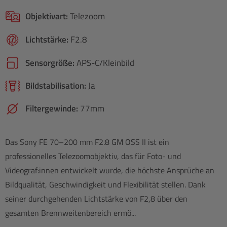
Objektivart:
Telezoom
Lichtstärke:
F2.8
Sensorgröße:
APS-C/​Kleinbild
Bildstabilisation:
Ja
Filtergewinde:
77mm
Das Sony FE 70–200 mm F2.8 GM OSS II ist ein
professionelles Telezoomobjektiv, das für Foto- und
Videograf:innen entwickelt wurde, die höchste Ansprüche an
Bildqualität, Geschwindigkeit und Flexibilität stellen. Dank
seiner durchgehenden Lichtstärke von F2,8 über den
gesamten Brennweitenbereich ermö...