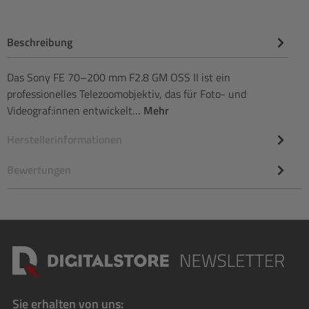
Beschreibung
Das Sony FE 70–200 mm F2.8 GM OSS II ist ein
professionelles Telezoomobjektiv, das für Foto- und
Videograf:innen entwickelt…
Mehr
Herstellerinformationen
Bewertungen
Sie erhalten von uns: