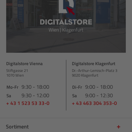
Digitalstore Vienna
Digitalstore Klagenfurt
Stiftgasse 21
Dr.-Arthur-Lemisch-Platz 3
1070 Wien
9020 Klagenfurt
9:30 - 18:00
9:00 - 18:00
Mo-Fr
Di-Fr
9:30 - 12:00
9:00 - 12:30
Sa
Sa
+ 43 1 523 53 33-0
+ 43 463 304 353-0
Sortiment