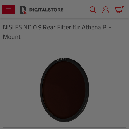
alt springen
Warenk
NISI
FS ND 0.9 Rear Filter für Athena PL-
Mount
Bildergalerie überspringen