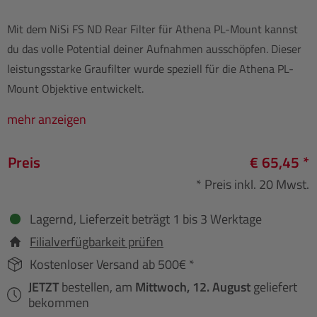
Mit dem NiSi FS ND Rear Filter für Athena PL-Mount kannst
du das volle Potential deiner Aufnahmen ausschöpfen. Dieser
leistungsstarke Graufilter wurde speziell für die Athena PL-
Mount Objektive entwickelt.
mehr anzeigen
Preis
€ 65,45 *
* Preis inkl. 20 Mwst.
Lagernd, Lieferzeit beträgt 1 bis 3 Werktage
Filialverfügbarkeit prüfen
Kostenloser Versand ab 500€ *
JETZT
bestellen, am
Mittwoch, 12. August
geliefert
bekommen