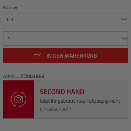
Stärke:
IN DEN WARENKORB
Art-Nr.:
ZO002868
SECOND HAND
Jetzt Ihr gebrauchtes Fotoequipment
eintauschen!