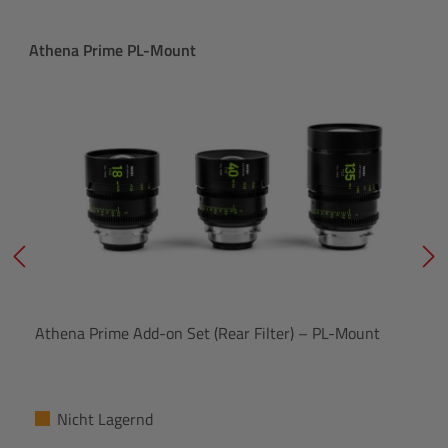
Produktgalerie überspringen
Athena Prime PL-Mount
Athena Prime Add-on Set (Rear Filter) – PL-Mount
Nicht Lagernd