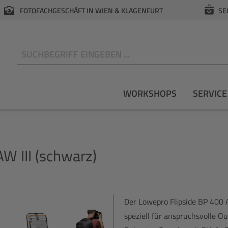
FOTOFACHGESCHÄFT IN WIEN & KLAGENFURT
SE
N
WORKSHOPS
SERVICE
W III (schwarz)
Der Lowepro Flipside BP 400 A
speziell für anspruchsvolle O