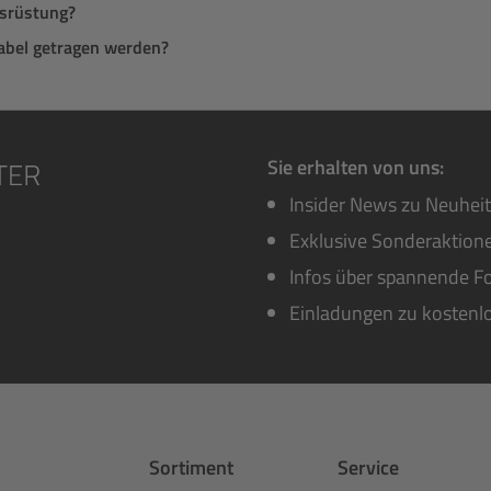
usrüstung?
abel getragen werden?
Sie erhalten von uns:
Insider News zu Neuhei
Exklusive Sonderaktione
Infos über spannende Fo
Einladungen zu kostenl
Sortiment
Service