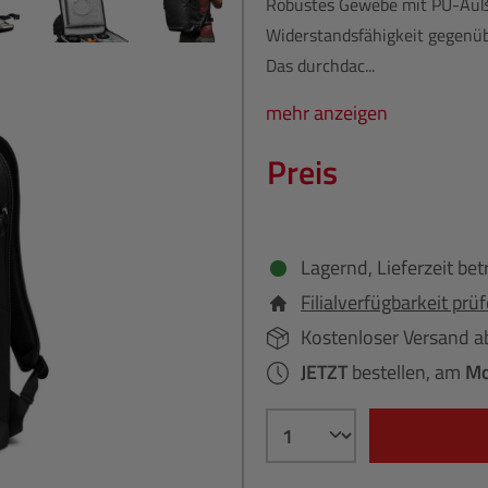
Robustes Gewebe mit PU-Auße
Widerstandsfähigkeit gegenüb
Das durchdac...
mehr anzeigen
Preis
Lagernd, Lieferzeit bet
Filialverfügbarkeit prü
Kostenloser Versand a
JETZT
bestellen, am
Mo