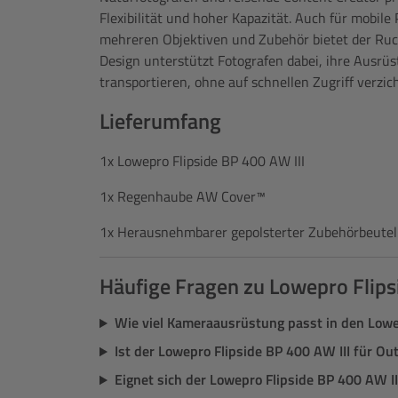
Flexibilität und hoher Kapazität. Auch für mobil
mehreren Objektiven und Zubehör bietet der Ruck
Design unterstützt Fotografen dabei, ihre Ausrüs
transportieren, ohne auf schnellen Zugriff verzi
Lieferumfang
1x Lowepro Flipside BP 400 AW III
1x Regenhaube AW Cover™
1x Herausnehmbarer gepolsterter Zubehörbeutel
Häufige Fragen zu Lowepro Flips
Wie viel Kameraausrüstung passt in den Lowe
Ist der Lowepro Flipside BP 400 AW III für Ou
Eignet sich der Lowepro Flipside BP 400 AW I