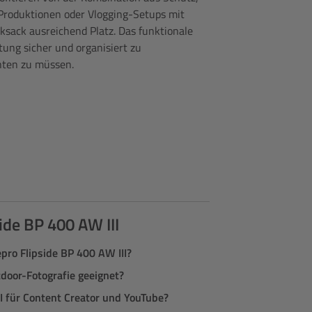
e Produktionen oder Vlogging-Setups mit
sack ausreichend Platz. Das funktionale
tung sicher und organisiert zu
chten zu müssen.
ide BP 400 AW III
pro Flipside BP 400 AW III?
tdoor-Fotografie geeignet?
II für Content Creator und YouTube?