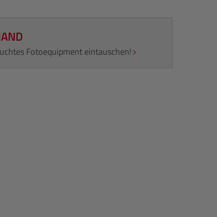
HAND
rauchtes Fotoequipment eintauschen!