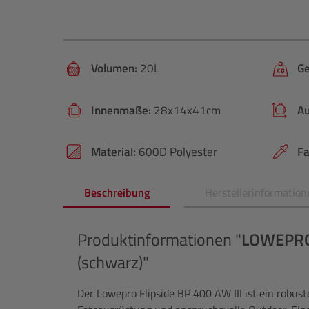
Volumen:
20L
Ge
Innenmaße:
28x14x41cm
A
Material:
600D Polyester
Fa
Beschreibung
Herstellerinformation
Produktinformationen "
LOWEPR
(schwarz)"
Der Lowepro Flipside BP 400 AW III ist ein robus