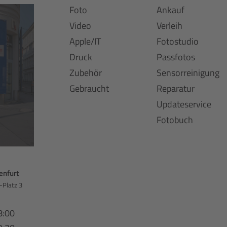
Foto
Ankauf
Video
Verleih
Apple/IT
Fotostudio
Druck
Passfotos
Zubehör
Sensorreinigung
Gebraucht
Reparatur
Updateservice
Fotobuch
enfurt
-Platz 3
8:00