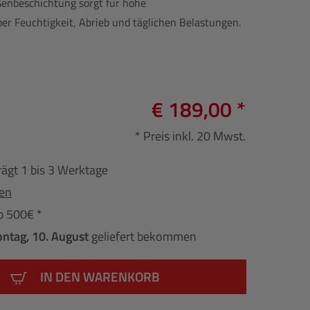
nbeschichtung sorgt für hohe
er Feuchtigkeit, Abrieb und täglichen Belastungen.
€ 189,00 *
* Preis inkl. 20 Mwst.
rägt 1 bis 3 Werktage
fen
b 500€ *
ntag, 10. August
geliefert bekommen
IN DEN WARENKORB