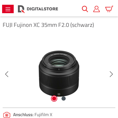
alt springen
Warenk
FUJI
Fujinon XC 35mm F2.0 (schwarz)
Bildergalerie überspringen
Anschluss:
Fujifilm X