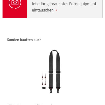
Jetzt Ihr gebrauchtes Fotoequipment
eintauschen!
Produktgalerie überspringen
Kunden kauften auch