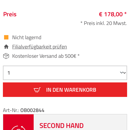
Preis
€ 178,00 *
* Preis inkl. 20 Mwst.
Nicht lagernd
Filialverfügbarkeit prüfen
Kostenloser Versand ab 500€ *
IN DEN WARENKORB
Art-Nr.:
OB002844
SECOND HAND