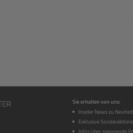
Sie erhalten von uns:
Insider News zu Neuhei
Exklusive Sonderaktione
Infos über spannende Fo