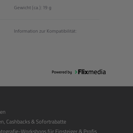
Gewicht (ca.): 19 g
Information zur Kompatibilität:
ten
n, Cashbacks & Sofortrabatte
tografie-Workshops für Einsteiger & Profis