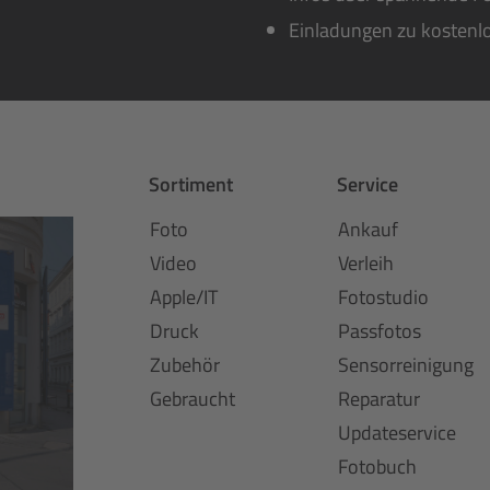
Einladungen zu kostenl
Sortiment
Service
Foto
Ankauf
Video
Verleih
Apple/IT
Fotostudio
Druck
Passfotos
Zubehör
Sensorreinigung
Gebraucht
Reparatur
Updateservice
Fotobuch