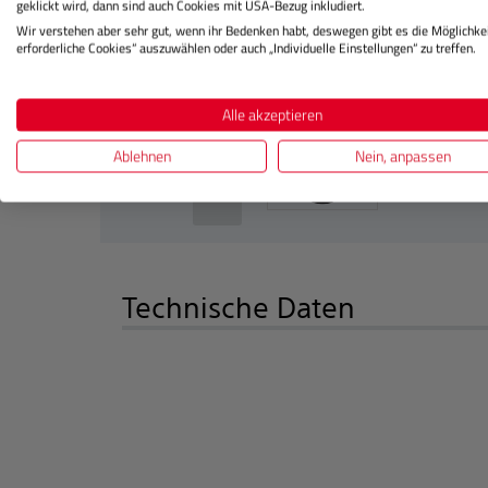
geklickt wird, dann sind auch Cookies mit USA-Bezug inkludiert.
Wir verstehen aber sehr gut, wenn ihr Bedenken habt, deswegen gibt es die Möglichkei
erforderliche Cookies“ auszuwählen oder auch „Individuelle Einstellungen“ zu treffen.
Alle akzeptieren
Ablehnen
Nein, anpassen
‹
Technische Daten