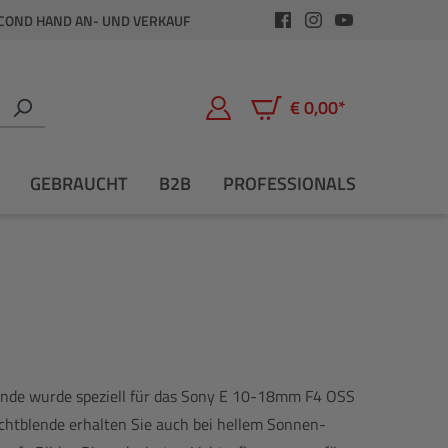
COND HAND AN- UND VERKAUF
€ 0,00*
Warenkorb enthält 0 Positio
GEBRAUCHT
B2B
PROFESSIONALS
nde wurde speziell für das Sony E 10-18mm F4 OSS
ichtblende erhalten Sie auch bei hellem Sonnen-