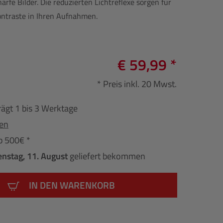
rfe Bilder. Die reduzierten Lichtreflexe sorgen für
ontraste in Ihren Aufnahmen.
€ 59,99 *
* Preis inkl. 20 Mwst.
rägt 1 bis 3 Werktage
fen
b 500€ *
enstag, 11. August
geliefert bekommen
IN DEN WARENKORB