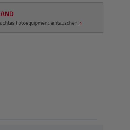
HAND
rauchtes Fotoequipment eintauschen!