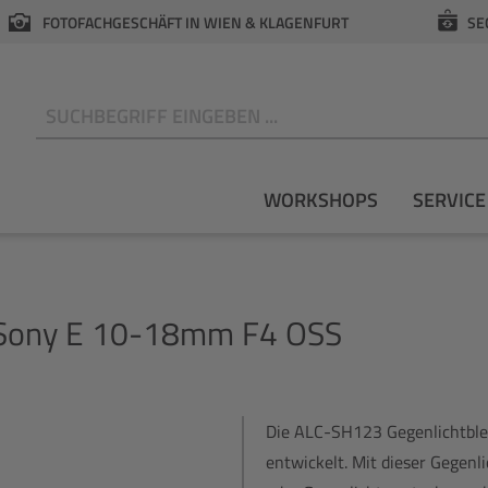
FOTOFACHGESCHÄFT IN WIEN & KLAGENFURT
SE
N
WORKSHOPS
SERVICE
r Sony E 10-18mm F4 OSS
Die ALC-SH123 Gegenlichtble
entwickelt. Mit dieser Gegenl