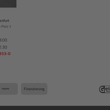
enfurt
-Platz 3
8:00
2:30
 353-0
Finanzierung