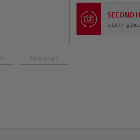
SECOND 
Jetzt Ihr geb
en
Bewertungen