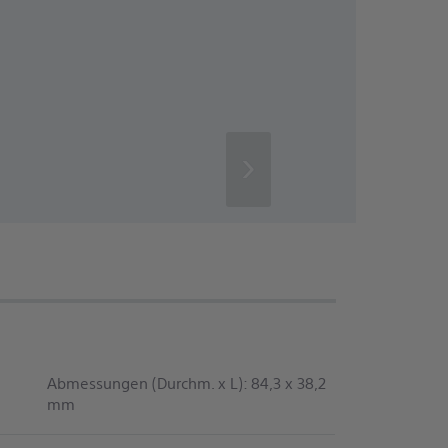
›
Abmessungen (Durchm. x L): 84,3 x 38,2
mm