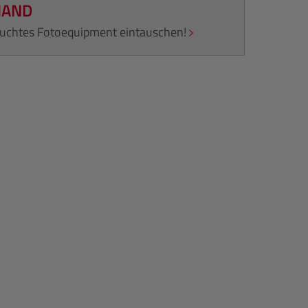
HAND
rauchtes Fotoequipment eintauschen!