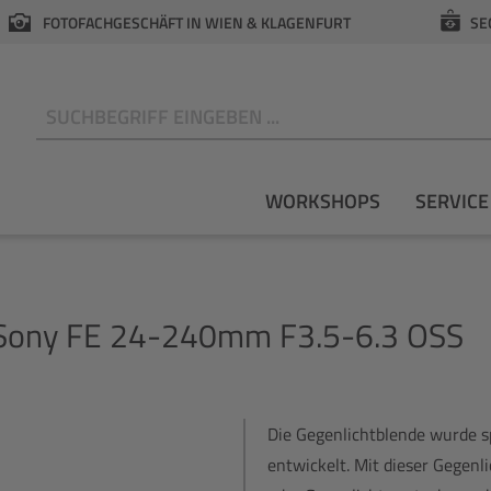
FOTOFACHGESCHÄFT IN WIEN & KLAGENFURT
SE
N
WORKSHOPS
SERVICE
 Sony FE 24-240mm F3.5-6.3 OSS
Die Gegenlichtblende wurde s
entwickelt. Mit dieser Gegenl