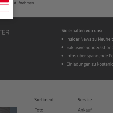
 in Ihren Aufnahmen.
Sie erhalten von uns:
Insider News zu Neuhei
Exklusive Sonderaktione
Infos über spannende Fo
Einladungen zu kostenl
Sortiment
Service
Foto
Ankauf