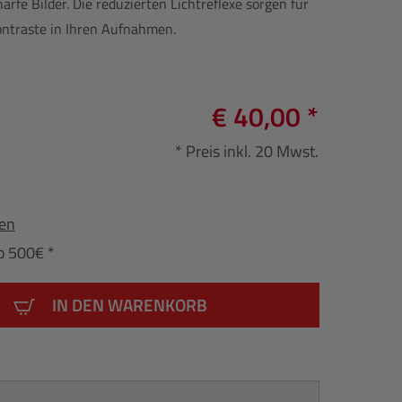
rfe Bilder. Die reduzierten Lichtreflexe sorgen für
ontraste in Ihren Aufnahmen.
€ 40,00 *
* Preis inkl. 20 Mwst.
fen
b 500€ *
IN DEN WARENKORB