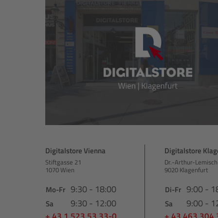
Digitalstore Vienna
Digitalstore Klag
Stiftgasse 21
Dr.-Arthur-Lemisch
1070 Wien
9020 Klagenfurt
9:30 - 18:00
9:00 - 1
Mo-Fr
Di-Fr
9:30 - 12:00
9:00 - 1
Sa
Sa
+ 43 1 523 53 33-0
+ 43 463 304