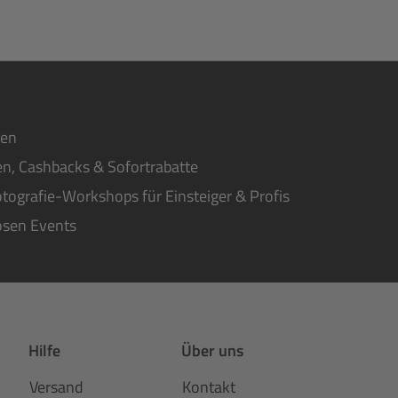
ten
n, Cashbacks & Sofortrabatte
tografie-Workshops für Einsteiger & Profis
osen Events
Hilfe
Über uns
Versand
Kontakt