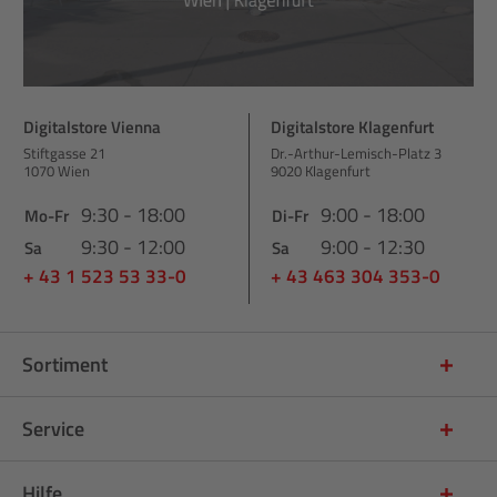
Digitalstore Vienna
Digitalstore Klagenfurt
Stiftgasse 21
Dr.-Arthur-Lemisch-Platz 3
1070 Wien
9020 Klagenfurt
9:30 - 18:00
9:00 - 18:00
Mo-Fr
Di-Fr
9:30 - 12:00
9:00 - 12:30
Sa
Sa
+ 43 1 523 53 33-0
+ 43 463 304 353-0
Sortiment
Service
Hilfe