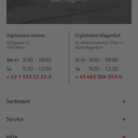
Digitalstore Vienna
Digitalstore Klagenfurt
Stiftgasse 21
Dr.-Arthur-Lemisch-Platz 3
1070 Wien
9020 Klagenfurt
9:30 - 18:00
9:00 - 18:00
Mo-Fr
Di-Fr
9:30 - 12:00
9:00 - 12:30
Sa
Sa
+ 43 1 523 53 33-0
+ 43 463 304 353-0
Sortiment
Service
Hilfe