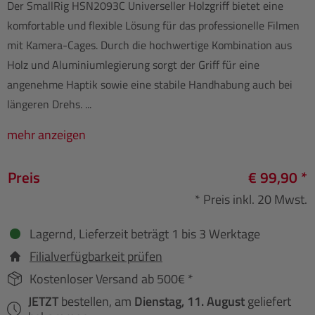
Der SmallRig HSN2093C Universeller Holzgriff bietet eine
komfortable und flexible Lösung für das professionelle Filmen
mit Kamera-Cages. Durch die hochwertige Kombination aus
Holz und Aluminiumlegierung sorgt der Griff für eine
angenehme Haptik sowie eine stabile Handhabung auch bei
längeren Drehs. ...
mehr anzeigen
Preis
€ 99,90 *
* Preis inkl. 20 Mwst.
Lagernd, Lieferzeit beträgt 1 bis 3 Werktage
Filialverfügbarkeit prüfen
Kostenloser Versand ab 500€ *
JETZT
bestellen, am
Dienstag, 11. August
geliefert