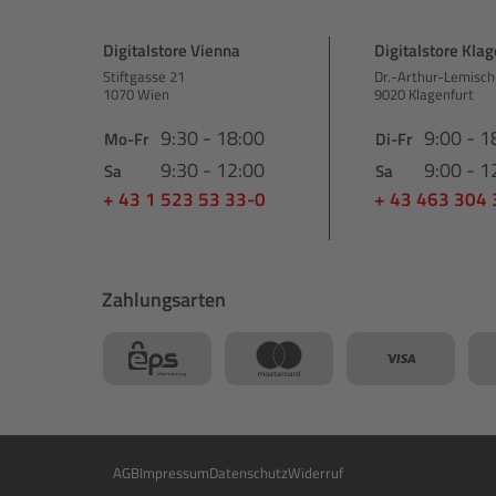
Digitalstore Vienna
Digitalstore Klag
Stiftgasse 21
Dr.-Arthur-Lemisch
1070 Wien
9020 Klagenfurt
9:30 - 18:00
9:00 - 1
Mo-Fr
Di-Fr
9:30 - 12:00
9:00 - 1
Sa
Sa
+ 43 1 523 53 33-0
+ 43 463 304
Zahlungsarten
AGB
Impressum
Datenschutz
Widerruf