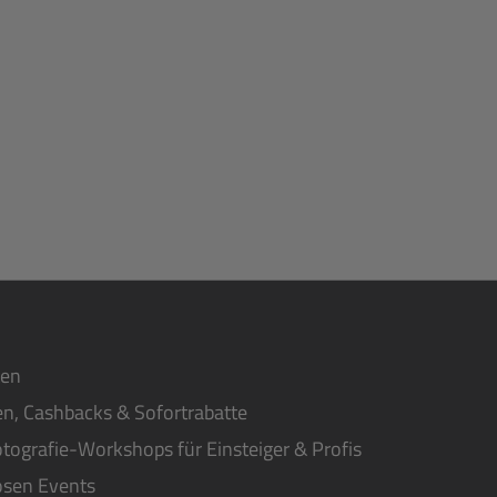
ten
n, Cashbacks & Sofortrabatte
tografie-Workshops für Einsteiger & Profis
osen Events