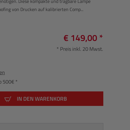
enötigen. Diese kompakte und tragbare Lampe
oofing von Drucken auf kalibrierten Comp...
€ 149,00 *
* Preis inkl. 20 Mwst.
fen
b 500€ *
IN DEN WARENKORB