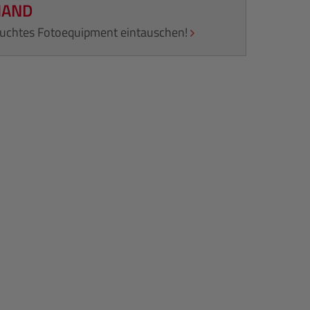
HAND
rauchtes Fotoequipment eintauschen!