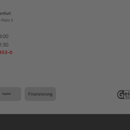
enfurt
-Platz 3
8:00
2:30
 353-0
Finanzierung