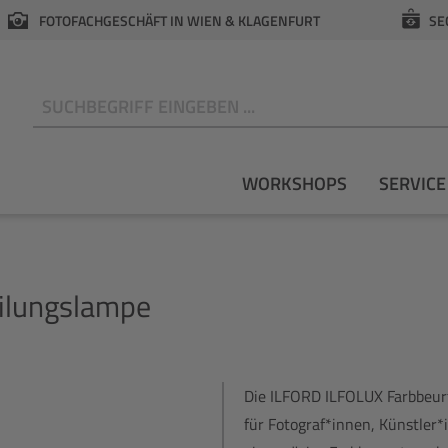
FOTOFACHGESCHÄFT IN WIEN & KLAGENFURT
SE
N
WORKSHOPS
SERVICE
ilungslampe
Die ILFORD ILFOLUX Farbbeurt
für Fotograf*innen, Künstler*