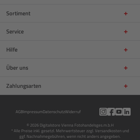
Sortiment
Service
Hilfe
Über uns
Zahlungsarten
AGB
Impressum
Datenschutz
Widerruf
© 2026 Digitalstore Vienna Fotohandelsges.m.b.H
* Alle Preise inkl. gesetzl. Mehrwertsteuer zzgl. Versandkosten und
ggf. Nachnahmegebühren, wenn nicht anders angegeben.