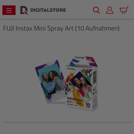
alt springen
Warenk
FUJI
Instax Mini Spray Art (10 Aufnahmen)
Bildergalerie überspringen