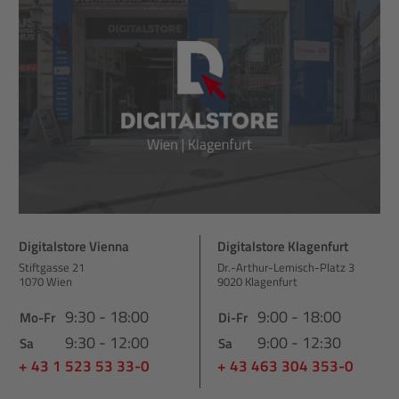
Digitalstore Vienna
Digitalstore Klagenfurt
Stiftgasse 21
Dr.-Arthur-Lemisch-Platz 3
1070 Wien
9020 Klagenfurt
9:30 - 18:00
9:00 - 18:00
Mo-Fr
Di-Fr
9:30 - 12:00
9:00 - 12:30
Sa
Sa
+ 43 1 523 53 33-0
+ 43 463 304 353-0