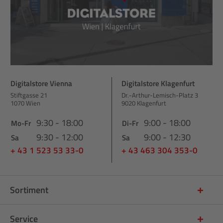
Digitalstore Vienna
Digitalstore Klagenfurt
Stiftgasse 21
Dr.-Arthur-Lemisch-Platz 3
1070 Wien
9020 Klagenfurt
9:30 - 18:00
9:00 - 18:00
Mo-Fr
Di-Fr
9:30 - 12:00
9:00 - 12:30
Sa
Sa
+ 43 1 523 53 33-0
+ 43 463 304 353-0
Sortiment
Service