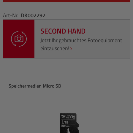
Art-Nr.:
DK002292
SECOND HAND
Jetzt Ihr gebrauchtes Fotoequipment
eintauschen!
Produktgalerie überspringen
Speichermedien Micro SD