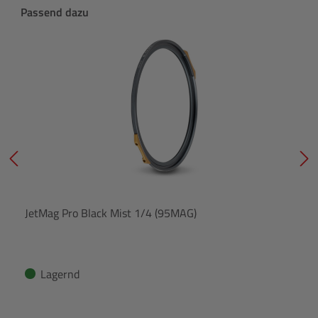
Produktgalerie überspringen
Passend dazu
JetMag Pro Black Mist 1/4 (95MAG)
Lagernd