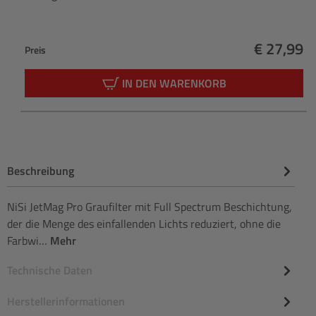
€ 27,99
Preis
Regulärer
IN DEN WARENKORB
Beschreibung
NiSi JetMag Pro Graufilter mit Full Spectrum Beschichtung,
der die Menge des einfallenden Lichts reduziert, ohne die
Farbwi…
Mehr
Technische Daten
Herstellerinformationen