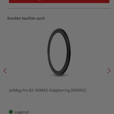
Produktgalerie überspringen
Kunden kauften auch
JetMag Pro 82-95MAG Adapterring (95MAG)
Lagernd