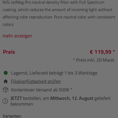
NiSi JetMag Pro neutral density filter with Full Spectrum
coating, which reduces the amount of incoming light without
affecting color reproduction. Pure neutral color with consistent
colors.
mehr anzeigen
Preis
€ 119,99 *
* Preis inkl. 20 Mwst.
Lagernd, Lieferzeit beträgt 1 bis 3 Werktage
Filialverfügbarkeit prüfen
Kostenloser Versand ab 500€ *
JETZT
bestellen, am
Mittwoch, 12. August
geliefert
bekommen
Varianten: