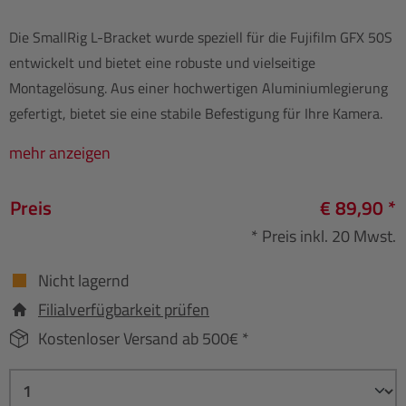
Die SmallRig L-Bracket wurde speziell für die Fujifilm GFX 50S
entwickelt und bietet eine robuste und vielseitige
Montagelösung. Aus einer hochwertigen Aluminiumlegierung
gefertigt, bietet sie eine stabile Befestigung für Ihre Kamera.
mehr anzeigen
Preis
€ 89,90 *
* Preis inkl. 20 Mwst.
Nicht lagernd
Filialverfügbarkeit prüfen
Kostenloser Versand ab 500€ *