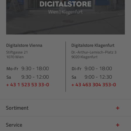
Digitalstore Vienna
Digitalstore Klagenfurt
Stiftgasse 21
Dr.-Arthur-Lemisch-Platz 3
1070 Wien
9020 Klagenfurt
9:30 - 18:00
9:00 - 18:00
Mo-Fr
Di-Fr
9:30 - 12:00
9:00 - 12:30
Sa
Sa
+ 43 1 523 53 33-0
+ 43 463 304 353-0
Sortiment
Service