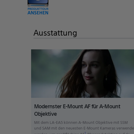
Ausstattung
Modernster E-Mount AF für A-Mount
Objektive
Mit dem LA-EA5 können A-Mount Objektive mit SSM
und SAM mit den neuesten E-Mount Kameras verwende
1