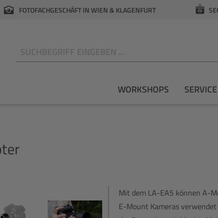
FOTOFACHGESCHÄFT IN WIEN & KLAGENFURT
SE
N
WORKSHOPS
SERVICE
ter
Mit dem LA-EA5 können A-Mo
E-Mount Kameras verwendet 