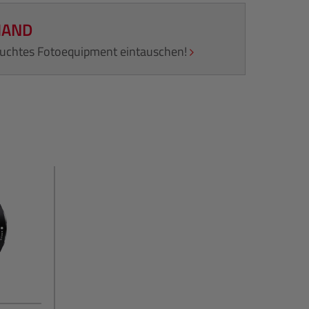
HAND
rauchtes Fotoequipment eintauschen!