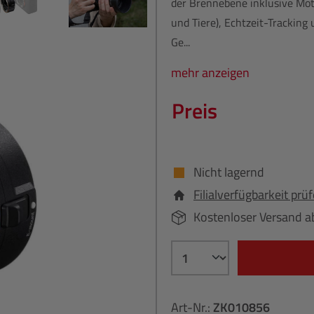
der Brennebene inklusive Mo
und Tiere), Echtzeit-Trackin
Ge...
mehr anzeigen
Preis
Nicht lagernd
Filialverfügbarkeit prü
Kostenloser Versand a
Art-Nr.:
ZK010856