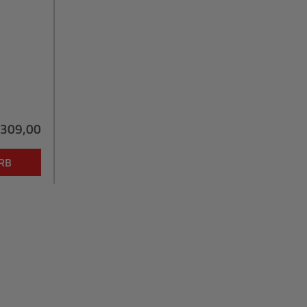
.309,00
ulärer Preis:
RB