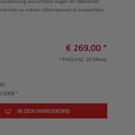
tiverkennung wie Echtzeit-Augen-AF (Menschen
g und mehr zu nutzen. Informationen zu kompatiblen
€ 269,00 *
* Preis inkl. 20 Mwst.
fen
b 500€ *
IN DEN WARENKORB