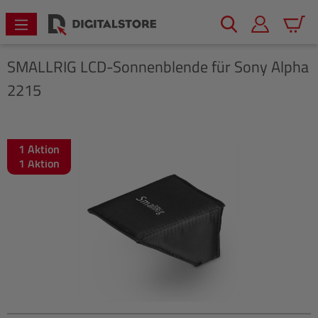
alt springen
Warenk
SMALLRIG
LCD-Sonnenblende für Sony Alpha
2215
1 Aktion
Bildergalerie überspringen
1 Aktion