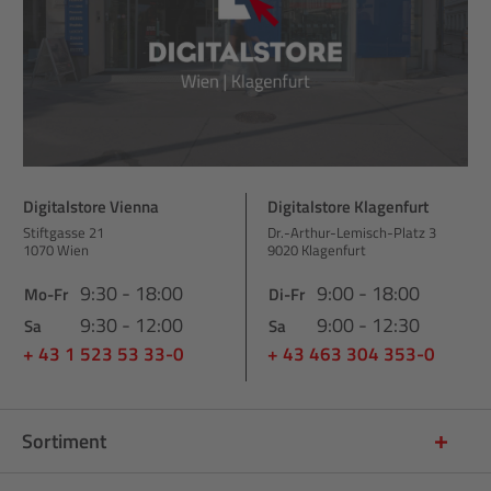
Digitalstore Vienna
Digitalstore Klagenfurt
Stiftgasse 21
Dr.-Arthur-Lemisch-Platz 3
1070 Wien
9020 Klagenfurt
9:30 - 18:00
9:00 - 18:00
Mo-Fr
Di-Fr
9:30 - 12:00
9:00 - 12:30
Sa
Sa
+ 43 1 523 53 33-0
+ 43 463 304 353-0
Sortiment