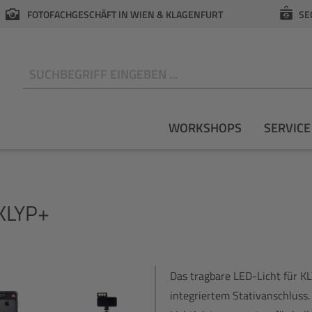
FOTOFACHGESCHÄFT IN WIEN & KLAGENFURT
SE
N
WORKSHOPS
SERVICE
 KLYP+
Das tragbare LED-Licht für KL
integriertem Stativanschluss