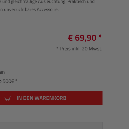
lle und gleichmäßige Ausleuchtung. Praktisch und
in unverzichtbares Accessoire.
€ 69,90 *
* Preis inkl. 20 Mwst.
fen
b 500€ *
IN DEN WARENKORB