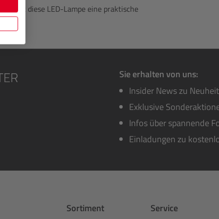
ogie ist diese LED-Lampe eine praktische
Sie erhalten von uns:
Insider News zu Neuhei
Exklusive Sonderaktione
Infos über spannende Fo
Einladungen zu kostenl
Sortiment
Service