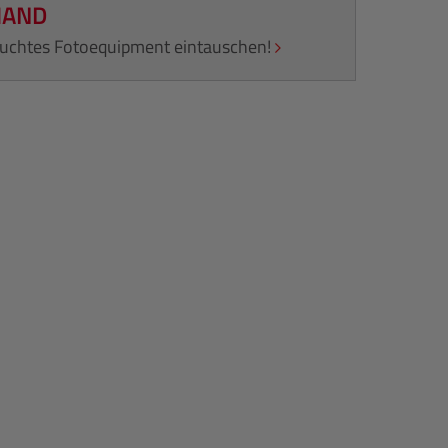
HAND
rauchtes Fotoequipment eintauschen!