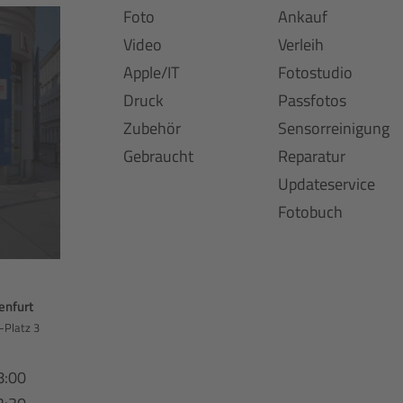
Foto
Ankauf
Video
Verleih
Apple/IT
Fotostudio
Druck
Passfotos
Zubehör
Sensorreinigung
Gebraucht
Reparatur
Updateservice
Fotobuch
enfurt
-Platz 3
8:00