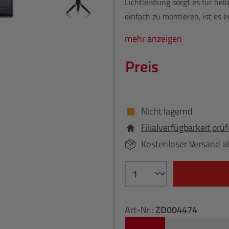
Lichtleistung sorgt es für he
einfach zu montieren, ist es e
mehr anzeigen
Preis
Nicht lagernd
Filialverfügbarkeit prü
Kostenloser Versand a
Art-Nr.:
ZD004474