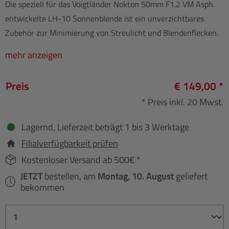
Die speziell für das Voigtländer Nokton 50mm F1.2 VM Asph.
entwickelte LH-10 Sonnenblende ist ein unverzichtbares
Zubehör zur Minimierung von Streulicht und Blendenflecken.
mehr anzeigen
Preis
€ 149,00 *
* Preis inkl. 20 Mwst.
Lagernd, Lieferzeit beträgt 1 bis 3 Werktage
Filialverfügbarkeit prüfen
Kostenloser Versand ab 500€ *
JETZT
bestellen, am
Montag, 10. August
geliefert
bekommen