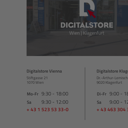
Digitalstore Vienna
Digitalstore Klag
Stiftgasse 21
Dr.-Arthur-Lemisch
1070 Wien
9020 Klagenfurt
9:30 - 18:00
9:00 - 1
Mo-Fr
Di-Fr
9:30 - 12:00
9:00 - 1
Sa
Sa
+ 43 1 523 53 33-0
+ 43 463 304