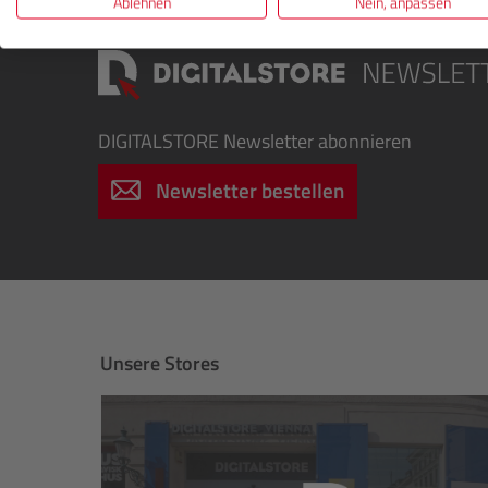
Ablehnen
Nein, anpassen
DIGITALSTORE
Newsletter abonnieren
Newsletter bestellen
Unsere Stores