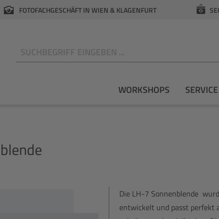
FOTOFACHGESCHÄFT IN WIEN & KLAGENFURT
SE
N
WORKSHOPS
SERVICE
blende
Die LH-7 Sonnenblende wurde
entwickelt und passt perfekt 