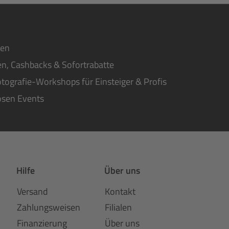
ten
n, Cashbacks & Sofortrabatte
tografie-Workshops für Einsteiger & Profis
osen Events
Hilfe
Über uns
Versand
Kontakt
Zahlungsweisen
Filialen
Finanzierung
Über uns