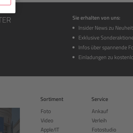
Sie erhalten von uns:
Insider News zu Neuhei
Exklusive Sonderaktione
Infos über spannende Fo
Einladungen zu kostenl
Sortiment
Service
Foto
Ankauf
Video
Verleih
Apple/IT
Fotostudio