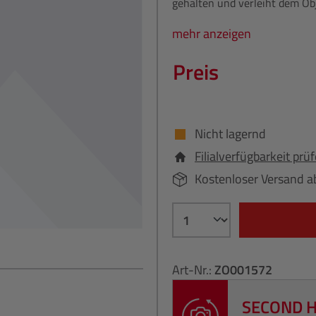
gehalten und verleiht dem Obj
mehr anzeigen
Preis
Nicht lagernd
Filialverfügbarkeit prü
Kostenloser Versand a
Art-Nr.:
ZO001572
SECOND 