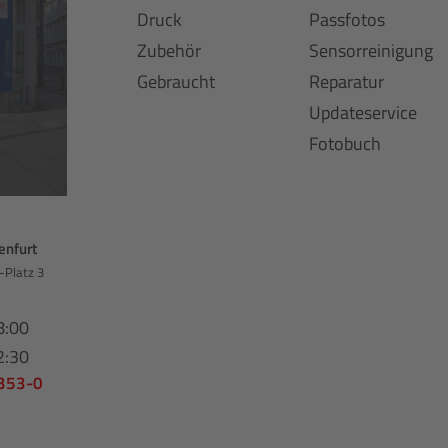
Druck
Passfotos
Zubehör
Sensorreinigung
Gebraucht
Reparatur
Updateservice
Fotobuch
enfurt
-Platz 3
8:00
2:30
 353-0