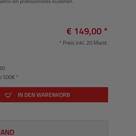
ektiv ein professionelles Aussehen.
€ 149,00 *
* Preis inkl. 20 Mwst.
fen
b 500€ *
IN DEN WARENKORB
HAND