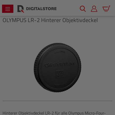
alt springen
Warenk
OLYMPUS
LR-2 Hinterer Objektivdeckel
Bildergalerie überspringen
Hinterer Objektivdeckel LR-2 für alle Olympus Micro-Four-