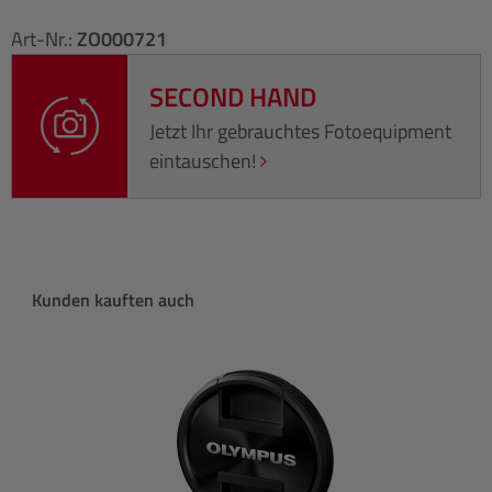
Art-Nr.:
ZO000721
SECOND HAND
Jetzt Ihr gebrauchtes Fotoequipment
eintauschen!
Produktgalerie überspringen
Kunden kauften auch