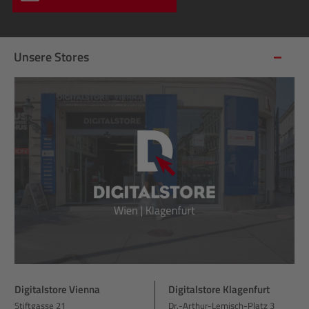
Unsere Stores
Digitalstore Vienna
Digitalstore Klagenfurt
Stiftgasse 21
Dr.-Arthur-Lemisch-Platz 3