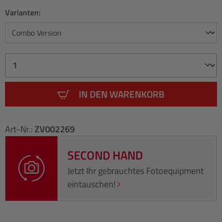
Varianten:
IN DEN WARENKORB
Art-Nr.:
ZV002269
SECOND HAND
Jetzt Ihr gebrauchtes Fotoequipment
eintauschen!