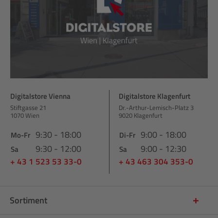
Digitalstore Vienna
Digitalstore Klagenfurt
Stiftgasse 21
Dr.-Arthur-Lemisch-Platz 3
1070 Wien
9020 Klagenfurt
9:30 - 18:00
9:00 - 18:00
Mo-Fr
Di-Fr
9:30 - 12:00
9:00 - 12:30
Sa
Sa
+ 43 1 523 53 33-0
+ 43 463 304 353-0
Sortiment