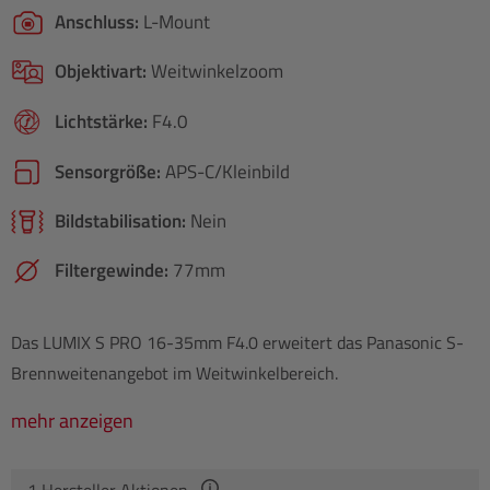
Anschluss:
L-Mount
Objektivart:
Weitwinkelzoom
Lichtstärke:
F4.0
Sensorgröße:
APS-C/​Kleinbild
Bildstabilisation:
Nein
Filtergewinde:
77mm
Das LUMIX S PRO 16-35mm F4.0 erweitert das Panasonic S-
Brennweitenangebot im Weitwinkelbereich.
mehr anzeigen
1
Hersteller Aktionen
-