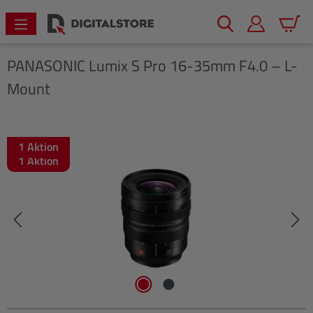
alt springen
Warenk
PANASONIC
Lumix S Pro 16-35mm F4.0 – L-
Mount
1 Aktion
Bildergalerie überspringen
1 Aktion