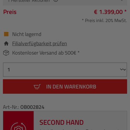
Preis
€ 1.399,00 *
* Preis inkl. 20% MwSt.
Nicht lagernd
Filialverfügbarkeit prüfen
Kostenloser Versand ab 500€ *
IN DEN WARENKORB
Art-Nr.:
OB002824
SECOND HAND