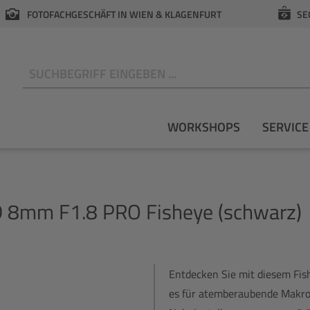
FOTOFACHGESCHÄFT IN WIEN & KLAGENFURT
SE
N
WORKSHOPS
SERVICE
ED 8mm F1.8 PRO Fisheye (schwarz)
Entdecken Sie mit diesem Fish
es für atemberaubende Makroa