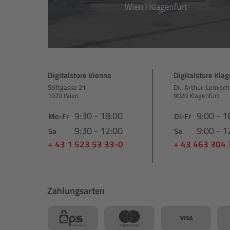
Digitalstore Vienna
Digitalstore Klag
Stiftgasse 21
Dr.-Arthur-Lemisch
1070 Wien
9020 Klagenfurt
9:30 - 18:00
9:00 - 1
Mo-Fr
Di-Fr
9:30 - 12:00
9:00 - 1
Sa
Sa
+ 43 1 523 53 33-0
+ 43 463 304
Zahlungsarten