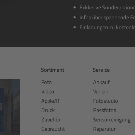
Exklusive Sonderaktione
Infos über spannende Fo
Einladungen zu kostenl
Sortiment
Service
Foto
Ankauf
Video
Verleih
Apple/IT
Fotostudio
Druck
Passfotos
Zubehör
Sensorreinigung
Gebraucht
Reparatur