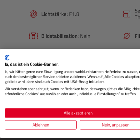
S
Lichtstärke:
F1.8
Th
Bildstabilisation:
Nein
Fi
Ja, das ist ein Cookie-Banner.
Ja, wir hätten gerne eure Einwilligung unsere wohldurchdachten Helferleins zu nutzen,
euch den bestmöglichen Service anbieten zu können. Wenn auf „Alle Cookies akzeptier
geklickt wird, dann sind auch Cookies mit USA-Bezug inkludiert.
Beschreibung
Herstellerinformation
Wir verstehen aber sehr gut, wenn ihr Bedenken habt, deswegen gibt es die Möglichkei
erforderliche Cookies“ auszuwählen oder auch „Individuelle Einstellungen“ zu treffen.
Alle akzeptieren
Ablehnen
Nein, anpassen