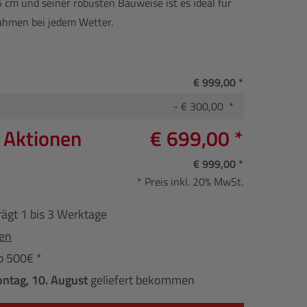
 cm und seiner robusten Bauweise ist es ideal für
hmen bei jedem Wetter.
€ 999,00 *
- € 300,00 *
n Aktionen
€ 699,00 *
€ 999,00 *
* Preis inkl. 20% MwSt.
rägt 1 bis 3 Werktage
fen
b 500€ *
ntag, 10. August
geliefert bekommen