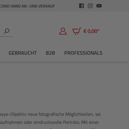
COND HAND AN- UND VERKAUF
€ 0,00*
Warenkorb enthält 0 Positio
GEBRAUCHT
B2B
PROFESSIONALS
eye-Objektiv neue fotografische Möglichkeiten, sei
ufnahmen oder eindrucksvolle Porträts. Mit einer