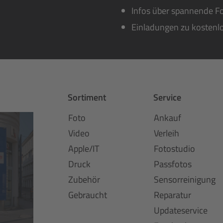
Infos über spannende Fo
Einladungen zu kostenl
Sortiment
Service
Foto
Ankauf
Video
Verleih
Apple/IT
Fotostudio
Druck
Passfotos
Zubehör
Sensorreinigung
Gebraucht
Reparatur
Updateservice