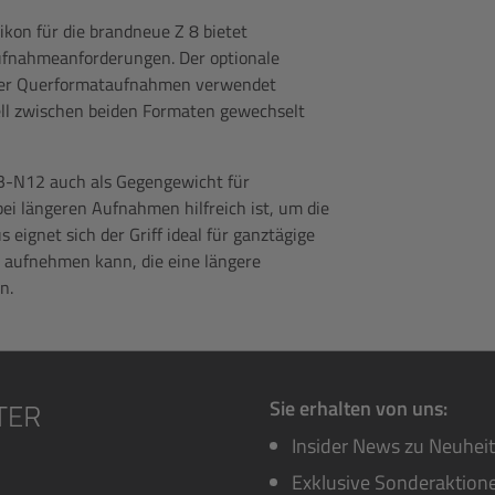
kon für die brandneue Z 8 bietet
Aufnahmeanforderungen. Der optionale
- oder Querformataufnahmen verwendet
ell zwischen beiden Formaten gewechselt
B-N12 auch als Gegengewicht für
ei längeren Aufnahmen hilfreich ist, um die
 eignet sich der Griff ideal für ganztägige
aufnehmen kann, die eine längere
n.
Sie erhalten von uns:
Insider News zu Neuhei
Exklusive Sonderaktione