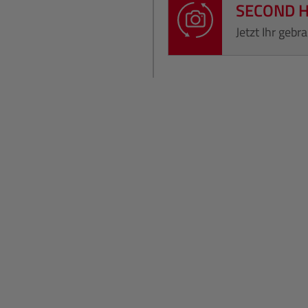
SECOND 
Jetzt Ihr geb