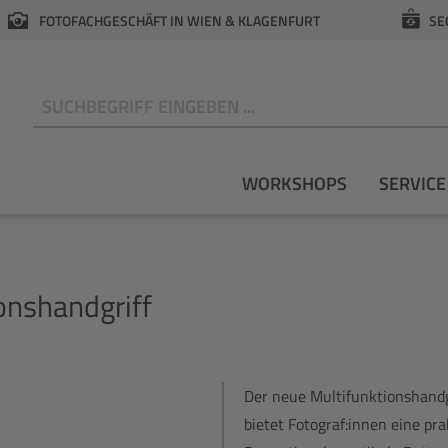
FOTOFACHGESCHÄFT IN WIEN & KLAGENFURT
SE
N
WORKSHOPS
SERVICE
nshandgriff
Der neue Multifunktionshandg
bietet Fotograf:innen eine p