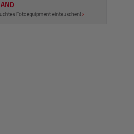
HAND
rauchtes Fotoequipment eintauschen!