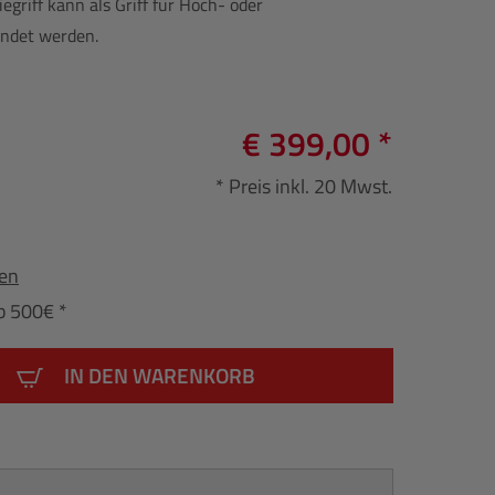
iegriff kann als Griff für Hoch- oder
ndet werden.
€ 399,00 *
* Preis inkl. 20 Mwst.
fen
b 500€ *
IN DEN WARENKORB