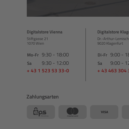
Digitalstore Vienna
Digitalstore Klag
Stiftgasse 21
Dr.-Arthur-Lemisch
1070 Wien
9020 Klagenfurt
9:30 - 18:00
9:00 - 1
Mo-Fr
Di-Fr
9:30 - 12:00
9:00 - 1
Sa
Sa
+ 43 1 523 53 33-0
+ 43 463 304
Zahlungsarten