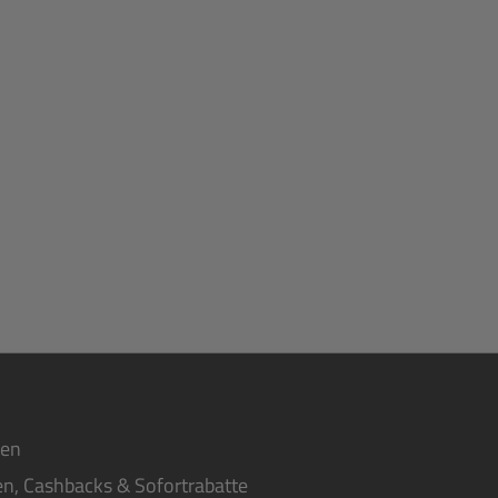
ten
n, Cashbacks & Sofortrabatte