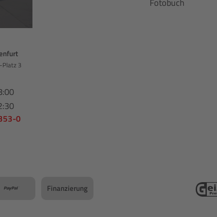
Fotobuch
enfurt
-Platz 3
8:00
2:30
 353-0
Finanzierung