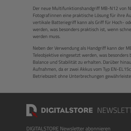
Der neue Multifunktionshandgriff MB-N12 von Ni
Fotograf:innen eine praktische Lösung für ihre 
vertikale Batteriegriff kann als Griff für Hoch
werden, was besonders praktisch ist, wenn schn
werden muss.
Neben der Verwendung als Handgriff kann der M
Teleobjektive eingesetzt werden, was besonders b
Balance und Stabilität zu erhalten. Darüber hinaus
Aufnahmen, da er zwei Akkus vom Typ EN-EL15c 
Betriebszeit ohne Unterbrechungen gewährleiste
DIGITALSTORE
Newsletter abonnieren