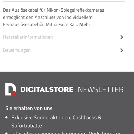
Das Auslösekabel für Nikon-Spiegelreflexkameras
ermöglicht den Anschluss von individuellem
Fernauslösezubehör. Mit diesem Ka…
Mehr
Herstellerinformationen
Bewertungen
Sie erhalten von uns:
Exklusive Sonderaktionen, Cashbacks &
Sofortrabatte
Infos über spannende Fotografie-Workshops für