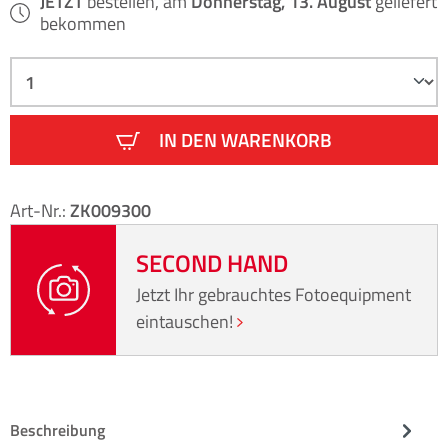
JETZT
bestellen, am
Donnerstag, 13. August
geliefert
bekommen
IN DEN WARENKORB
Art-Nr.:
ZK009300
SECOND HAND
Jetzt Ihr gebrauchtes Fotoequipment
eintauschen!
Beschreibung