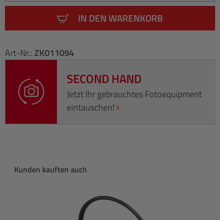
IN DEN WARENKORB
Art-Nr.:
ZK011094
SECOND HAND
Jetzt Ihr gebrauchtes Fotoequipment
eintauschen!
Produktgalerie überspringen
Kunden kauften auch