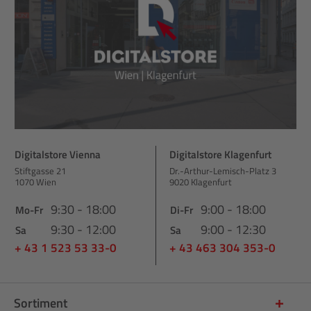
Digitalstore Vienna
Digitalstore Klagenfurt
Stiftgasse 21
Dr.-Arthur-Lemisch-Platz 3
1070 Wien
9020 Klagenfurt
9:30 - 18:00
9:00 - 18:00
Mo-Fr
Di-Fr
9:30 - 12:00
9:00 - 12:30
Sa
Sa
+ 43 1 523 53 33-0
+ 43 463 304 353-0
Sortiment