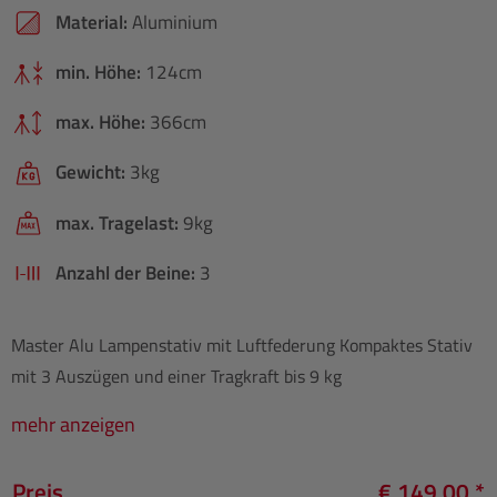
Material:
Aluminium
min. Höhe:
124cm
max. Höhe:
366cm
Gewicht:
3kg
max. Tragelast:
9kg
Anzahl der Beine:
3
Master Alu Lampenstativ mit Luftfederung Kompaktes Stativ
mit 3 Auszügen und einer Tragkraft bis 9 kg
mehr anzeigen
Preis
€ 149,00 *