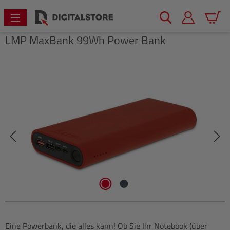
alt springen
Warenk
LMP
MaxBank 99Wh Power Bank
Bildergalerie überspringen
Eine Powerbank, die alles kann! Ob Sie Ihr Notebook (über