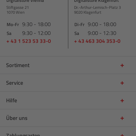
Digitalstore Vienna
Digitalstore Klagenfurt
Stiftgasse 21
Dr.-Arthur-Lemisch-Platz 3
1070 Wien
9020 Klagenfurt
9:30 - 18:00
9:00 - 18:00
Mo-Fr
Di-Fr
9:30 - 12:00
9:00 - 12:30
Sa
Sa
+ 43 1 523 53 33-0
+ 43 463 304 353-0
Sortiment
Service
Hilfe
Über uns
Zahlungsarten