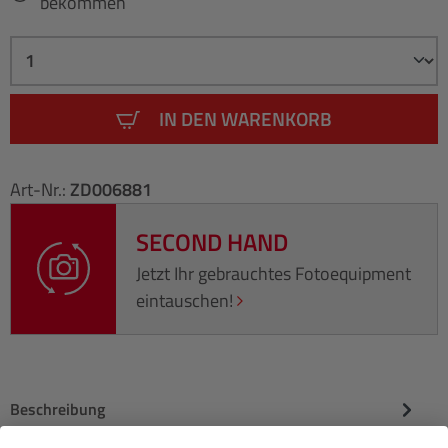
bekommen
IN DEN WARENKORB
Art-Nr.:
ZD006881
SECOND HAND
Jetzt Ihr gebrauchtes Fotoequipment
eintauschen!
Beschreibung